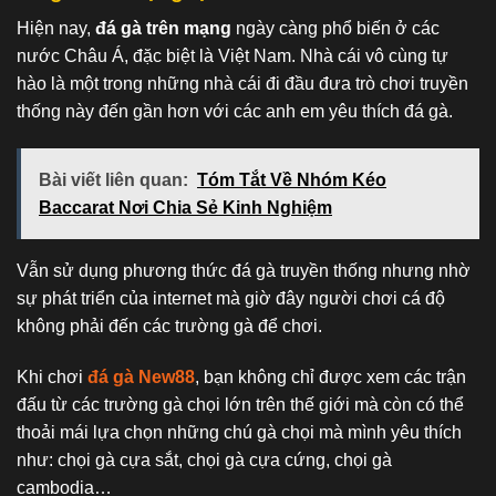
Hiện nay,
đá gà trên mạng
ngày càng phổ biến ở các
nước Châu Á, đặc biệt là Việt Nam.
Nhà cái vô cùng tự
hào là một trong những nhà cái đi đầu đưa trò chơi truyền
thống này đến gần hơn với các anh em yêu thích đá gà.
Bài viết liên quan:
Tóm Tắt Về Nhóm Kéo
Baccarat Nơi Chia Sẻ Kinh Nghiệm
Vẫn sử dụng phương thức đá gà truyền thống nhưng nhờ
sự phát triển của internet mà giờ đây người chơi cá độ
không phải đến các trường gà để chơi.
Khi chơi
đá gà New88
, bạn không chỉ được xem các trận
đấu từ các trường gà chọi lớn trên thế giới mà còn có thể
thoải mái lựa chọn những chú gà chọi mà mình yêu thích
như: chọi gà cựa sắt, chọi gà cựa cứng, chọi gà
cambodia…