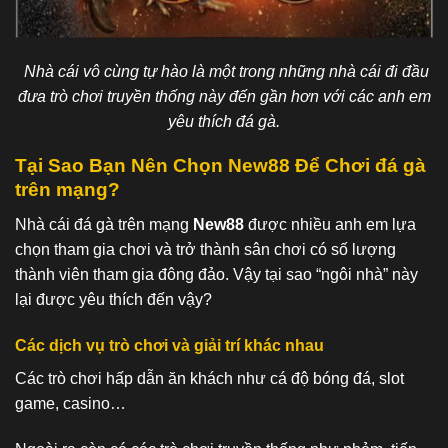
Nhà cái vô cùng tự hào là một trong những nhà cái đi đầu
đưa trò chơi truyền thống này đến gần hơn với các anh em
yêu thích đá gà.
Tại Sao Bạn Nên Chọn New88 Để Chơi đá gà
trên mạng?
Nhà cái đá gà trên mạng
New88
được nhiều anh em lựa
chọn tham gia chơi và trở thành sân chơi có số lượng
thành viên tham gia đông đảo. Vậy tại sao “ngôi nhà” này
lại được yêu thích đến vậy?
Các dịch vụ trò chơi và giải trí khác nhau
Các trò chơi hấp dẫn ăn khách như cá độ bóng đá, slot
game, casino…