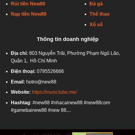
Rút tiền New88
Đá gà
Nạp tiền New88
Thể thao
Xổ số
Thông tin doanh nghiệp
Địa chỉ:
803 Nguyễn Trãi, Phường Phạm Ngũ Lão,
Quận 1, Hồ Chí Minh
Điện thoại:
0795526666
Email:
hotro@new88
Website:
https://musictube.me/
Hashtag
: #new88 #nhacainew88 #new88com
#gamebainew88 #new 88,...