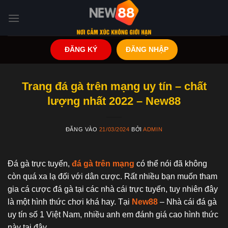
Bỏ
qua
nội
dung
ĐĂNG KÝ
ĐĂNG NHẬP
Trang đá gà trên mạng uy tín – chất
lượng nhất 2022 – New88
ĐĂNG VÀO
21/03/2024
BỞI
ADMIN
Đá gà trực tuyến,
đá gà trên mạng
có thể nói đã không
còn quá xa lạ đối với dân cược. Rất nhiều bạn muốn tham
gia cá cược đá gà tại các nhà cái trực tuyến, tuy nhiên đây
là một hình thức chơi khá hay. Tại
New88
– Nhà cái đá gà
uy tín số 1 Việt Nam, nhiều anh em đánh giá cao hình thức
này tại đây.