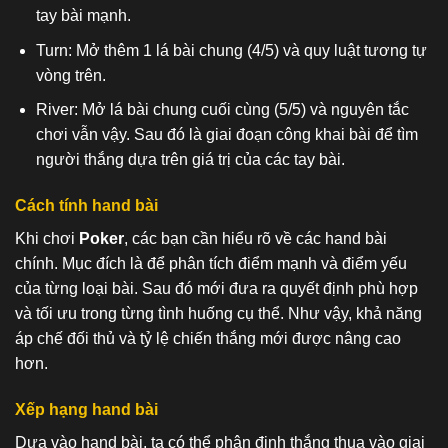
tay bài mạnh.
Turn: Mở thêm 1 lá bài chung (4/5) và quy luật tương tự
vòng trên.
River: Mở lá bài chung cuối cùng (5/5) và nguyên tắc
chơi vẫn vậy. Sau đó là giai đoạn công khai bài để tìm
người thắng dựa trên giá trị của các tay bài.
Cách tính hand bài
Khi chơi
Poker
, các bạn cần hiểu rõ về các hand bài
chính. Mục đích là để phân tích điểm mạnh và điểm yếu
của từng loại bài. Sau đó mới đưa ra quyết định phù hợp
và tối ưu trong từng tình huống cụ thể. Như vậy, khả năng
áp chế đối thủ và tỷ lệ chiến thắng mới được nâng cao
hơn.
Xếp hạng hand bài
Dựa vào hand bài, ta có thể phân định thắng thua vào giai