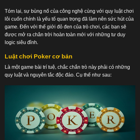
Tóm lại, sự bùng nổ của công nghệ cùng với quy luật chơi
lôi cuốn chính là yếu tố quan trọng đã làm nên sức hút của
game. Đến với thế giới đỏ đen của trò chơi, các bạn sẽ
được mở ra chân trời hoàn toàn mới với những tư duy
logic siêu đỉnh.
Luật chơi Poker cơ bản
Là một game bài trí tuệ, chắc chắn trò này phải có những
quy luật và nguyên tắc độc đáo. Cụ thể như sau: