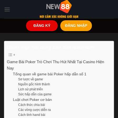
Bỏ
qua
nội
dung
ĐĂNG KÝ
ĐĂNG NHẬP
Danh mục nội dung bạn cần quan tâm
Game Bài Poker Trò Chơi Thu Hút Nhất Tại Casino Hiện
Nay
Tổng quan về game bài Poker hấp dẫn số 1
Sơ lược về game
Nguồn gốc hình thành
Lịch sử phát triển
Sức hấp dẫn của game
Luật chơi Poker cơ bản
Cách thức chia bài
Các vòng cược diễn ra
Cách tính hand bài