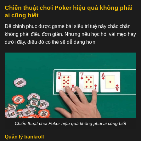
Chiến thuật chơi Poker hiệu quả không phải
ai cũng biết
Để chinh phục được game bài siêu trí tuệ này chắc chắn
không phải điều đơn giản. Nhưng nếu học hỏi vài mẹo hay
dưới đây, điều đó có thể sẽ dễ dàng hơn.
Chiến thuật chơi Poker hiệu quả không phải ai cũng biết
Quản lý bankroll