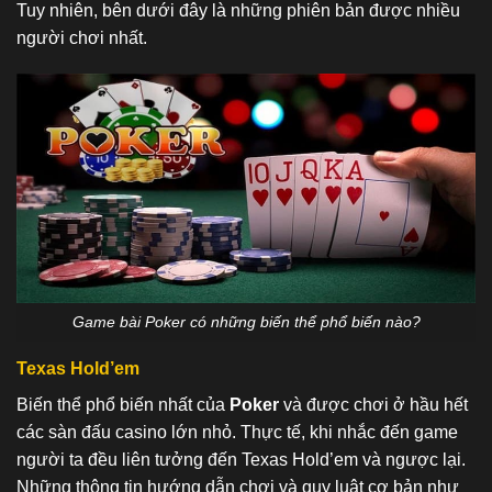
Tuy nhiên, bên dưới đây là những phiên bản được nhiều
người chơi nhất.
Game bài Poker có những biến thể phổ biến nào?
Texas Hold’em
Biến thể phổ biến nhất của
Poker
và được chơi ở hầu hết
các sàn đấu casino lớn nhỏ. Thực tế, khi nhắc đến game
người ta đều liên tưởng đến Texas Hold’em và ngược lại.
Những thông tin hướng dẫn chơi và quy luật cơ bản như