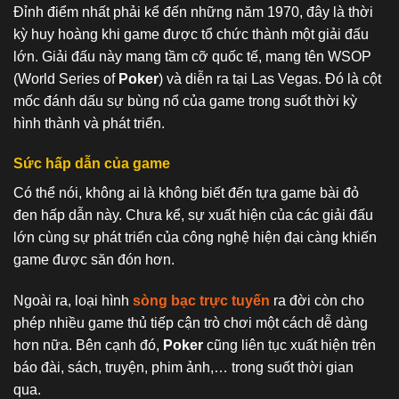
Đỉnh điểm nhất phải kể đến những năm 1970, đây là thời
kỳ huy hoàng khi game được tổ chức thành một giải đấu
lớn. Giải đấu này mang tầm cỡ quốc tế, mang tên WSOP
(World Series of
Poker
) và diễn ra tại Las Vegas. Đó là cột
mốc đánh dấu sự bùng nổ của game trong suốt thời kỳ
hình thành và phát triển.
Sức hấp dẫn của game
Có thể nói, không ai là không biết đến tựa game bài đỏ
đen hấp dẫn này. Chưa kể, sự xuất hiện của các giải đấu
lớn cùng sự phát triển của công nghệ hiện đại càng khiến
game được săn đón hơn.
Ngoài ra, loại hình
sòng bạc trực tuyến
ra đời còn cho
phép nhiều game thủ tiếp cận trò chơi một cách dễ dàng
hơn nữa. Bên cạnh đó,
Poker
cũng liên tục xuất hiện trên
báo đài, sách, truyện, phim ảnh,… trong suốt thời gian
qua.