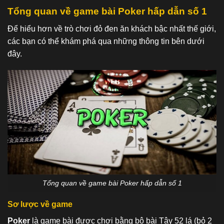
Tổng quan về game bài Poker hấp dẫn số 1
Để hiểu hơn về trò chơi đỏ đen ăn khách bậc nhất thế giới,
các bạn có thể khám phá qua những thông tin bên dưới
đây.
Tổng quan về game bài Poker hấp dẫn số 1
Sơ lược về game
Poker
là game bài được chơi bằng bộ bài Tây 52 lá (bỏ 2