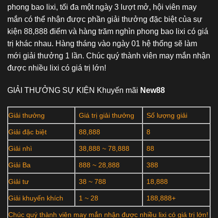
phong bao lixi, tối đa một ngày 3 lượt mở, hội viên may
mắn có thể nhận được phần giải thưởng đặc biệt của sự
kiện 88,888 điểm và hàng trăm nghìn phong bao lixi có giá
trị khác nhau. Hàng tháng vào ngày 01 hệ thống sẽ làm
mới giải thưởng 1 lần. Chúc quý thành viên may mắn nhận
được nhiều lixi có giá trị lớn!
GIẢI THƯỞNG SỰ KIỆN Khuyến mãi
New88
Giải thưởng
Giá trị giải thưởng
Số lượng giải
Giải đặc biệt
88,888
8
Giải nhì
38,888 ~ 78,888
88
Giải Ba
888 ~ 28,888
388
Giải tư
38 ~ 788
18,888
Giải khuyến khích
1 ~ 28
188,888+
Chúc quý thành viên may mắn nhận được nhiều lixi có giá trị lớn!