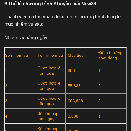
※ Thể lệ chương trình Khuyến mãi New88:
Thành viên có thể nhận được điểm thưởng hoạt động từ
mục nhiệm vụ sau:
Nhiệm vụ hàng ngày
Điểm thưởng
Số nhiệm vụ
Tên nhiệm vụ
Mục tiêu
hoạt động
Cược hợp lệ
1
888
1
hôm qua
Cược hợp lệ
2
55,888
2
hôm qua
Cược hợp lệ
3
666,888
3
hôm qua
Số tiền nạp
4
8,888
1
mỗi ngày
Số tiền nạp