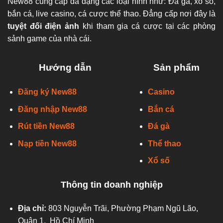
New88 cung cấp đa dạng các loại hình như: Đá gà, xổ số,
bắn cá, live casino, cá cược thể thao. Đẳng cấp nơi đây là
tuyệt đối điện ảnh
khi tham gia cá cược tại các phòng
sảnh game của nhà cái.
Hướng dẫn
Sản phẩm
Đăng ký New88
Casino
Đăng nhập New88
Bắn cá
Rút tiền New88
Đá gà
Nạp tiền New88
Thể thao
Xổ số
Thông tin doanh nghiệp
Địa chỉ:
803 Nguyễn Trãi, Phường Phạm Ngũ Lão,
Quận 1, Hồ Chí Minh