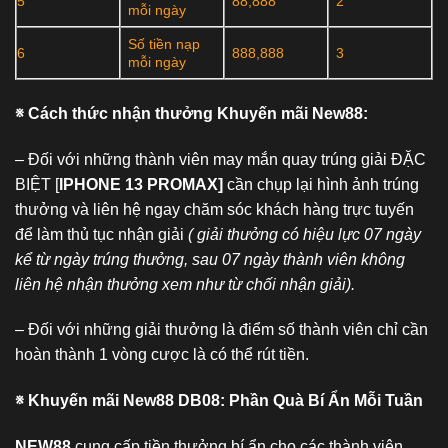
5
88,888
2
mỗi ngày
Số tiền nạp
6
888,888
3
mỗi ngày
※ Cách thức nhận thưởng Khuyến mãi New88:
– Đối với những thành viên may mắn quay trúng giải ĐẶC
BIỆT [
IPHONE 13 PROMAX]
cần chụp lại hình ảnh trúng
thưởng và liên hệ ngay chăm sóc khách hàng trực tuyến
để làm thủ tục nhận giải
( giải thưởng có hiệu lực 07 ngày
kể từ ngày trúng thưởng, sau 07 ngày thành viên không
liên hệ nhận thưởng xem như từ chối nhận giải).
– Đối với những giải thưởng là điểm số thành viên chỉ cần
hoàn thành 1 vòng cược là có thể rút tiền.
※ Khuyến mãi New88 DB08: Phần Quà Bí Ẩn Mỗi Tuần
NEW88
cung cấp tiền thưởng bí ẩn cho các thành viên