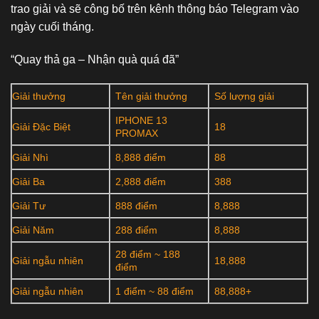
trao giải và sẽ công bố trên kênh thông báo Telegram vào
ngày cuối tháng.
“Quay thả ga – Nhận quà quá đã”
Giải thưởng
Tên giải thưởng
Số lượng giải
IPHONE 13
Giải Đặc Biệt
18
PROMAX
Giải Nhì
8,888 điểm
88
Giải Ba
2,888 điểm
388
Giải Tư
888 điểm
8,888
Giải Năm
288 điểm
8,888
28 điểm ~ 188
Giải ngẫu nhiên
18,888
điểm
Giải ngẫu nhiên
1 điểm ~ 88 điểm
88,888+