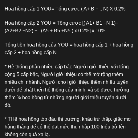
Hoa hồng cấp 1 YOU= Tổng cược ( A+ B + .. N) X 0.2%
Hoa hồng cấp 2 YOU = Tổng cược [( A1+ B1 +N 1)+
(A2+B2 +N2) +.. (A5 + B5 +N5 ) x 0.2%] x 10%
Tổng tiền hoa hồng của YOU = hoa hồng cấp 1 + hoa hồng
cấp 2 + hoa hồng cấp N
* Hệ thống phân nhiều cấp bậc Người giới thiệu với tổng
cộng 5 cấp bậc, Người giới thiệu có thể mở rộng thêm
nhiều chi nhánh. Người chơi giới thiệu thêm nhiều tuyến
dưới để phát triển hệ thống của mình, và sẽ được hưởng
thêm % hoa hồng từ những người giới thiệu tuyến dưới
đó.
* Tỉ lệ hoa hồng tóp đầu thị trường, khấu trừ thấp, giấc mơ
hàng tháng để có thể đạt mức thu nhập 100 triệu trở lên
không còn quá xa lạ.