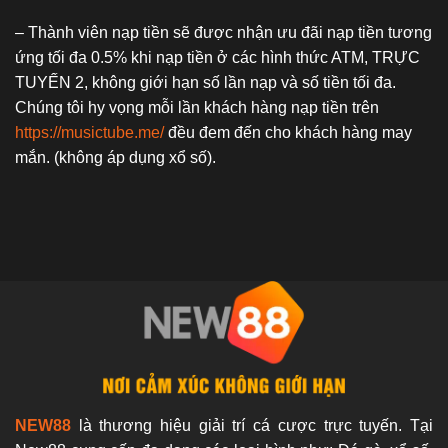
– Thành viên nạp tiền sẽ được nhận ưu đãi nạp tiền tương
ứng tối đa 0.5% khi nạp tiền ở các hình thức ATM, TRỰC
TUYẾN 2, không giới hạn số lần nạp và số tiền tối đa.
Chúng tôi hy vọng mỗi lần khách hàng nạp tiền trên
https://musictube.me/
đều đem đến cho khách hàng may
mắn. (không áp dụng xổ số).
NEW88
là thương hiệu giải trí cá cược trực tuyến. Tại