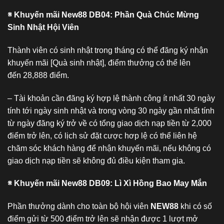
※ Khuyến mãi New88 DB04: Phần Quà Chúc Mừng
Sinh Nhật Hội Viên
Thành viên có sinh nhật trong tháng có thể đăng ký nhận
khuyến mãi [Quà sinh nhật], điểm thưởng có thể lên
đến 28,888 điểm.
– Tài khoản cần đăng ký hợp lệ thành công ít nhất 30 ngày
tính tới ngày sinh nhật và trong vòng 30 ngày gần nhất tính
từ ngày đăng ký trở về có tổng giao dịch nạp tiền từ 2,000
điểm trở lên, có lịch sử đặt cược hơp lệ có thể liên hệ
chăm sóc khách hàng để nhận khuyến mãi, nếu không có
giao dịch nạp tiền sẽ không đủ điều kiện tham gia.
※ Khuyến mãi New88 DB09: Lì Xì Hồng Bao May Mắn
Phần thưởng dành cho toàn bộ hội viên
NEW88
khi có số
điểm gửi từ 500 điểm trở lên sẽ nhận được 1 lượt mở