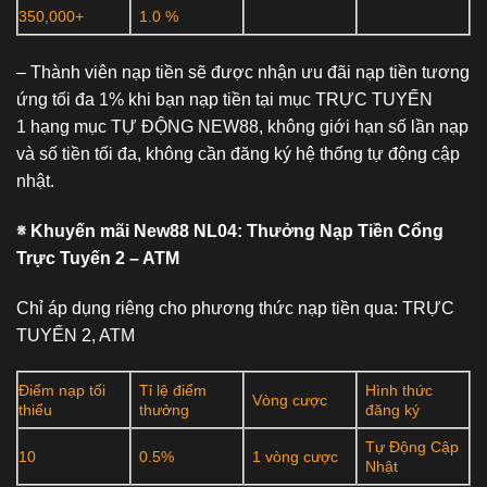
350,000+
1.0 %
– Thành viên nạp tiền sẽ được nhận ưu đãi nạp tiền tương
ứng tối đa 1% khi bạn nạp tiền tại mục TRỰC TUYẾN
1 hạng mục TỰ ĐỘNG NEW88, không giới hạn số lần nạp
và số tiền tối đa, không cần đăng ký hệ thống tự động cập
nhật.
※ Khuyến mãi New88 NL04: Thưởng Nạp Tiền Cổng
Trực Tuyến 2 – ATM
Chỉ áp dụng riêng cho phương thức nạp tiền qua: TRỰC
TUYẾN 2, ATM
Điểm nạp tối
Tỉ lệ điểm
Hình thức
Vòng cược
thiểu
thưởng
đăng ký
Tự Động Cập
10
0.5%
1 vòng cược
Nhật