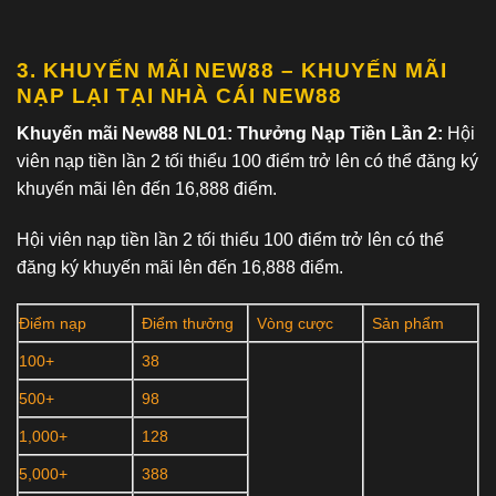
3. KHUYẾN MÃI NEW88 – KHUYẾN MÃI
NẠP LẠI TẠI NHÀ CÁI NEW88
Khuyến mãi New88 NL01: Thưởng Nạp Tiền Lần 2:
Hội
viên nạp tiền lần 2 tối thiểu 100 điểm trở lên có thể đăng ký
khuyến mãi lên đến 16,888 điểm.
Hội viên nạp tiền lần 2 tối thiểu 100 điểm trở lên có thể
đăng ký khuyến mãi lên đến 16,888 điểm.
Điểm nạp
Điểm thưởng
Vòng cược
Sản phẩm
100+
38
500+
98
1,000+
128
5,000+
388