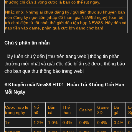
thưởng chỉ cần 1 vòng cược là bạn có thể rút ngay.
Nhắc nhở: Những ai chưa đăng ký / gửi tiền thực sự khuyên bạn
nên đăng ký / gửi tiền [nhấp để tham gia NEW88 ngay] Toàn bộ
trò chơi điện tử tốt nhất thế giới đều tập hợp NEW88. Hãy đến và
nạp tiền vào game, phần quà cực lớn đang chờ bạn!
Chú ý phần tin nhắn
Hãy luôn chú ý đến [ thư trên trang web ] thông tin phần
thưởng mới nhất và giải độc đắc bí ẩn sẽ được thông báo
cho bạn qua thư thông báo trang web!
※ Khuyến mãi New88 HT01: Hoàn Trả Không Giới Hạn
Mỗi Ngày
Cược hợp lệ
Nổ
Bắn
Thể
Game
Đá
E
Casino
trong ngày
hũ
cá
thao
3D
gà
S
1+
1.2%
1.0%
0.4%
0.4%
0.4%
0.4%
0