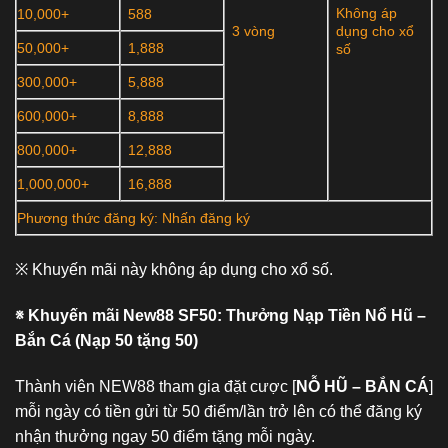
Không áp
10,000+
588
3 vòng
dụng cho xổ
50,000+
1,888
số
300,000+
5,888
600,000+
8,888
800,000+
12,888
1,000,000+
16,888
Phương thức đăng ký: Nhấn đăng ký
※ Khuyến mãi này không áp dụng cho xổ số.
※ Khuyến mãi New88 SF50: Thưởng Nạp Tiền Nổ Hũ –
Bắn Cá (Nạp 50 tặng 50)
Thành viên NEW88 tham gia đặt cược [
NỖ HŨ – BẮN CÁ
]
mỗi ngày có tiền gửi từ 50 điểm/lần trở lên có thể đăng ký
nhận thưởng ngay 50 điểm tặng mỗi ngày.