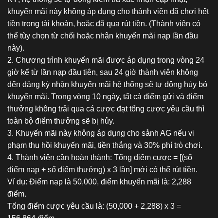
khuyến mãi này không áp dụng cho thành viên đã chơi hết
tiền trong tài khoản, hoặc đã qua rút tiền. (Thành viên có
thể tùy chọn từ chối hoặc nhận khuyến mãi nạp lần đầu
này).
2. Chương trình khuyến mãi được áp dụng trong vòng 24
giờ kể từ lần nạp đầu tiên, sau 24 giờ thành viên không
đến đăng ký nhận khuyến mãi hệ thống sẽ tự động hủy bỏ
khuyến mãi. Trong vòng 10 ngày, tất cả điểm gửi và điểm
thưởng không trải qua cá cược đạt tổng cược yêu cầu thì
toàn bộ điểm thưởng sẽ bị hủy.
3. Khuyến mãi này không áp dụng cho sảnh AG nếu vi
phạm thu hồi khuyến mãi, tiền thắng và 30% phí trò chơi.
4. Thành viên cần hoàn thành: Tổng điểm cược = [(số
điểm nạp + số điểm thưởng) x 3 lần] mới có thể rút tiền.
Ví dụ: Điểm nạp là 50,000, điểm khuyến mãi là: 2,288
điểm.
Tổng điểm cược yêu cầu là: (50,000 + 2,288) x 3 =