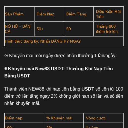
Điều Kiện Rút
Sản Phẩm
Điểm Nạp
Điểm Tặng
Tiền
NỖ HŨ – BẮN
Thắng 800
50+
50
CÁ
điểm trở lên
Hình thức đăng ký: Nhấn ĐĂNG KÝ NGAY
※ Khuyến mãi mỗi ngày được nhận thưởng 1 lần/ngày.
※ Khuyến mãi New88 USDT: Thưởng Khi Nạp Tiền
Bằng USDT
Thành viên NEW88 khi nạp tiền bằng
USDT
số tiền từ 100
điểm trở lên tặng ngay 2% không giới hạn số lần và số tiền
nhận khuyến mãi.
Điểm nạp
% Khuyến mãi
Vòng cược
100+
2%
1 vòng