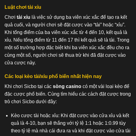
Luật chơi tài xỉu
Chơi
tài xỉu
là việc sử dụng ba viên xúc xắc để tạo ra kết
quả cuối, và người chơi sẽ đặt cược vào “tài” hoặc “xỉu”.
Khi tổng điểm của ba viên xúc xắc từ 4 đến 10, kết quả là
xỉu. Nếu tổng điểm từ 11 đến 17 thì kết quả sẽ là tài. Trong
một số trường hợp đặc biệt khi ba viên xúc xắc đều cho ra
cùng một số, người chơi sẽ thua trừ khi đã đặt cược vào
cửa cược này.
Các loại kèo tài/xỉu phổ biến nhất hiện nay
Khi chơi Sicbo tại các
sòng casino
có một vài loại kèo để
đặc cược phổ biến. Cùng tìm hiểu các cách đặt cược trong
trò chơi Sicbo dưới đây:
Kèo cược tài hoặc xỉu: Khi đặt cược vào cửa xỉu và kết
quả là 4-10, bạn sẽ thắng với tỷ lệ 1:1 hoặc 1:0.99 tùy
theo tỷ lệ mà nhà cái đưa ra và khi đặt cược vào cửa tài