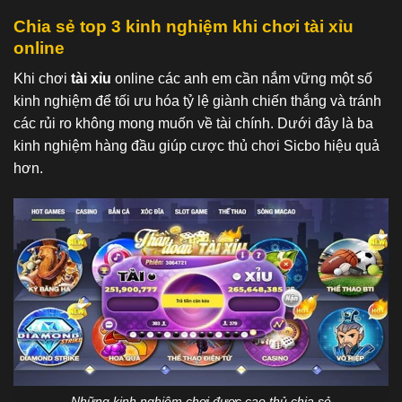
Chia sẻ top 3 kinh nghiệm khi chơi tài xỉu
online
Khi chơi
tài xỉu
online các anh em cần nắm vững một số
kinh nghiệm để tối ưu hóa tỷ lệ giành chiến thắng và tránh
các rủi ro không mong muốn về tài chính. Dưới đây là ba
kinh nghiệm hàng đầu giúp cược thủ chơi Sicbo hiệu quả
hơn.
Những kinh nghiệm chơi được cao thủ chia sẻ