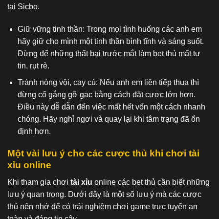
tại Sicbo.
Giữ vững tinh thần: Trong mọi tình huống các anh em
hãy giữ cho mình một tinh thần bình tĩnh và sáng suốt.
Đừng để những thất bại trước mắt làm bet thủ mất tự
tin, rụt rè.
Tránh nóng vội, cay cú: Nếu anh em liên tiếp thua thì
đừng cố gắng gỡ gạc bằng cách đặt cược lớn hơn.
Điều này dễ dẫn đến việc mất hết vốn một cách nhanh
chóng. Hãy nghỉ ngơi và quay lại khi tâm trạng đã ổn
định hơn.
Một vài lưu ý cho các cược thủ khi chơi tài
xỉu online
Khi tham gia chơi
tài xỉu
online các bet thủ cần biết những
lưu ý quan trọng. Dưới đây là một số lưu ý mà các cược
thủ nên nhớ để có trải nghiệm chơi game trực tuyến an
toàn và đáng tin cậy.