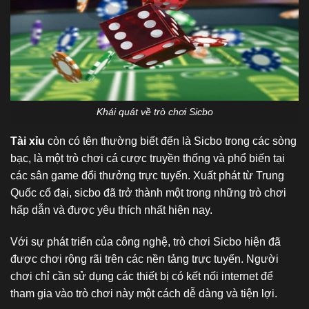
Khái quát về trò chơi Sicbo
Tài xỉu
còn có tên thường biết đến là Sicbo trong các sòng
bạc, là một trò chơi cá cược truyền thống và phổ biến tại
các sân game đổi thưởng trực tuyến. Xuất phát từ Trung
Quốc cổ đại, sicbo đã trở thành một trong những trò chơi
hấp dẫn và được yêu thích nhất hiện nay.
Với sự phát triển của công nghệ, trò chơi Sicbo hiện đã
được chơi rộng rãi trên các nền tảng trực tuyến. Người
chơi chỉ cần sử dụng các thiết bị có kết nối internet để
tham gia vào trò chơi này một cách dễ dàng và tiện lợi.