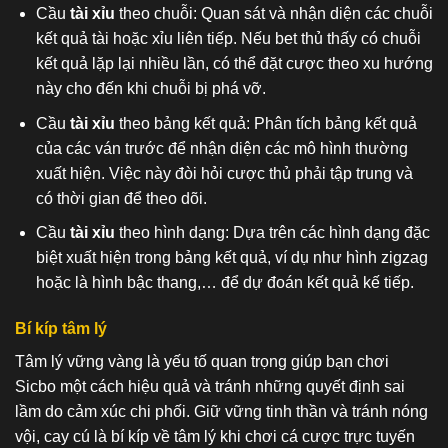
Cầu
tài xỉu
theo chuỗi: Quan sát và nhận diện các chuỗi
kết quả tài hoặc xỉu liên tiếp. Nếu bet thủ thấy có chuỗi
kết quả lặp lại nhiều lần, có thể đặt cược theo xu hướng
này cho đến khi chuỗi bị phá vỡ.
Cầu
tài xỉu
theo bảng kết quả: Phân tích bảng kết quả
của các ván trước để nhận diện các mô hình thường
xuất hiện. Việc này đòi hỏi cược thủ phải tập trung và
có thời gian để theo dõi.
Cầu
tài xỉu
theo hình dạng: Dựa trên các hình dạng đặc
biệt xuất hiện trong bảng kết quả, ví dụ như hình zigzag
hoặc là hình bậc thang,… để dự đoán kết quả kế tiếp.
Bí kíp tâm lý
Tâm lý vững vàng là yếu tố quan trọng giúp bạn chơi
Sicbo một cách hiệu quả và tránh những quyết định sai
lầm do cảm xúc chi phối. Giữ vững tinh thần và tránh nóng
vội, cay cú là bí kíp về tâm lý khi chơi cá cược trực tuyến