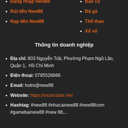
Đăng nhập New88
Bắn cá
Rút tiền New88
Đá gà
Nạp tiền New88
Thể thao
Xổ số
Thông tin doanh nghiệp
Địa chỉ:
803 Nguyễn Trãi, Phường Phạm Ngũ Lão,
Quận 1, Hồ Chí Minh
Điện thoại:
0795526666
Email:
hotro@new88
Website:
https://musictube.me/
Hashtag
: #new88 #nhacainew88 #new88com
#gamebainew88 #new 88,...