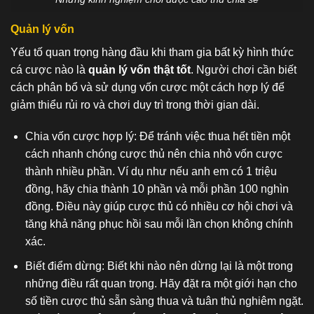
Quản lý vốn
Yếu tố quan trọng hàng đầu khi tham gia bất kỳ hình thức
cá cược nào là
quản lý vốn thật tốt
. Người chơi cần biết
cách phân bổ và sử dụng vốn cược một cách hợp lý để
giảm thiểu rủi ro và chơi duy trì trong thời gian dài.
Chia vốn cược hợp lý: Để tránh việc thua hết tiền một
cách nhanh chóng cược thủ nên chia nhỏ vốn cược
thành nhiều phần. Ví dụ như nếu anh em có 1 triệu
đồng, hãy chia thành 10 phần và mỗi phần 100 nghìn
đồng. Điều này giúp cược thủ có nhiều cơ hội chơi và
tăng khả năng phục hồi sau mỗi lần chọn không chính
xác.
Biết điểm dừng: Biết khi nào nên dừng lại là một trong
những điều rất quan trọng. Hãy đặt ra một giới hạn cho
số tiền cược thủ sẵn sàng thua và tuân thủ nghiêm ngặt.