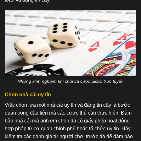
Những kinh nghiệm khi chơi cá cược Sicbo trực tuyến
Chọn nhà cái uy tín
Việc chọn lựa một nhà cái uy tín và đáng tin cậy là bước
quan trọng đầu tiên mà các cược thủ cần thực hiện. Đảm
bảo nhà cái mà anh em chọn đã có giấy phép hoạt động
hợp pháp từ cơ quan chính phủ hoặc tổ chức uy tín. Hãy
kiểm tra các đánh giá từ người chơi trước đó để đảm bảo