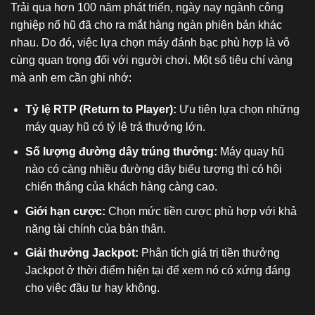
Trải qua hơn 100 năm phát triển, ngày nay ngành công
nghiệp nổ hũ đã cho ra mắt hàng ngàn phiên bản khác
nhau. Do đó, việc lựa chọn máy đánh bạc phù hợp là vô
cùng quan trọng đối với người chơi. Một số tiêu chí vàng
mà anh em cần ghi nhớ:
Tỷ lệ RTP (Return to Player):
Ưu tiên lựa chọn những
máy quay hũ có tỷ lệ trả thưởng lớn.
Số lượng đường dây trúng thưởng:
Máy quay hũ
nào có càng nhiều đường dây biểu tượng thì có hội
chiến thắng của khách hàng càng cao.
Giới hạn cược:
Chọn mức tiền cược phù hợp với khả
năng tài chính của bản thân.
Giải thưởng Jackpot:
Phân tích giá trị tiền thưởng
Jackpot ở thời điểm hiện tại để xem nó có xứng đáng
cho việc đầu tư hay không.