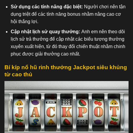
Sử dụng các tính năng đặc biệt:
Người chơi nên tận
dụng triệt để các tính năng bonus nhằm nâng cao cơ
hội thắng lợi.
Cập nhật lịch sử quay thưởng:
Anh em nên theo dõi
lịch sử trả thưởng để cập nhật các biểu tượng thường
xuyên xuất hiện, từ đó thay đổi chiến thuật nhằm chinh
phục được giải thưởng cao nhất.
Bí kíp nổ hũ rinh thưởng Jackpot siêu khủng
từ cao thủ