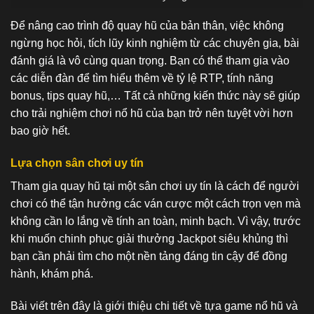
Để nâng cao trình độ quay hũ của bản thân, việc không
ngừng học hỏi, tích lũy kinh nghiệm từ các chuyên gia, bài
đánh giá là vô cùng quan trọng. Bạn có thể tham gia vào
các diễn đàn để tìm hiểu thêm về tỷ lệ RTP, tính năng
bonus, tips quay hũ,… Tất cả những kiến thức này sẽ giúp
cho trải nghiệm chơi nổ hũ của bạn trở nên tuyệt vời hơn
bao giờ hết.
Lựa chọn sân chơi uy tín
Tham gia quay hũ tại một sân chơi uy tín là cách để người
chơi có thể tận hưởng các ván cược một cách trọn vẹn mà
không cần lo lắng về tính an toàn, minh bạch. Vì vậy, trước
khi muốn chinh phục giải thưởng Jackpot siêu khủng thì
bạn cần phải tìm cho một nền tảng đáng tin cậy để đồng
hành, khám phá.
Bài viết trên đây là giới thiệu chi tiết về tựa game nổ hũ và