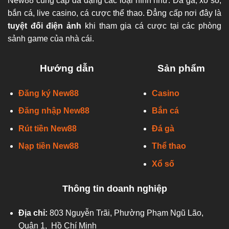
New88 cung cấp đa dạng các loại hình như: Đá gà, xổ số,
bắn cá, live casino, cá cược thể thao. Đẳng cấp nơi đây là
tuyệt đối điện ảnh
khi tham gia cá cược tại các phòng
sảnh game của nhà cái.
Hướng dẫn
Sản phẩm
Đăng ký New88
Casino
Đăng nhập New88
Bắn cá
Rút tiền New88
Đá gà
Nạp tiền New88
Thể thao
Xổ số
Thông tin doanh nghiệp
Địa chỉ:
803 Nguyễn Trãi, Phường Phạm Ngũ Lão,
Quận 1, Hồ Chí Minh