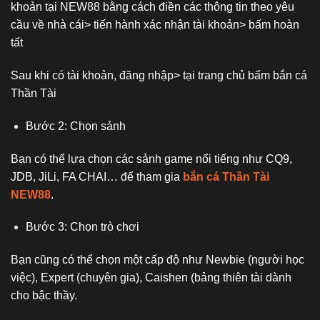
khoản tại NEW88 bằng cách điền các thông tin theo yêu
cầu về nhà cái> tiến hành xác nhận tài khoản> bấm hoàn
tất
Sau khi có tài khoản, đăng nhập> tại trang chủ bấm bắn cá
Thần Tài
Bước 2: Chọn sảnh
Bạn có thể lựa chọn các sảnh game nổi tiếng như CQ9,
JDB, JiLi, FA CHAI… để tham gia
bắn cá Thần Tài
NEW88
.
Bước 3: Chọn trò chơi
Bạn cũng có thể chọn một cấp độ như Newbie (người học
việc), Expert (chuyên gia), Caishen (bảng thiên tài dành
cho bậc thầy.