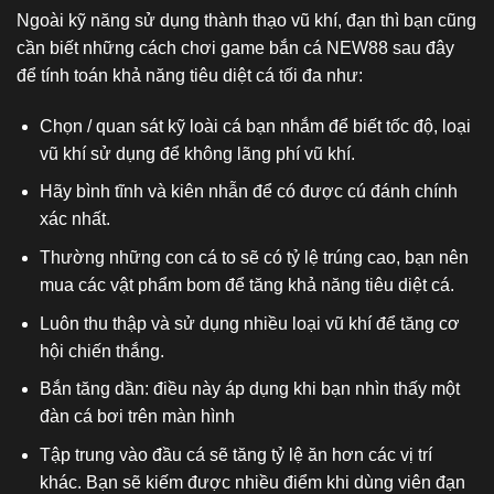
Ngoài kỹ năng sử dụng thành thạo vũ khí, đạn thì bạn cũng
cần biết những cách chơi game bắn cá NEW88 sau đây
để tính toán khả năng tiêu diệt cá tối đa như:
Chọn / quan sát kỹ loài cá bạn nhắm để biết tốc độ, loại
vũ khí sử dụng để không lãng phí vũ khí.
Hãy bình tĩnh và kiên nhẫn để có được cú đánh chính
xác nhất.
Thường những con cá to sẽ có tỷ lệ trúng cao, bạn nên
mua các vật phẩm bom để tăng khả năng tiêu diệt cá.
Luôn thu thập và sử dụng nhiều loại vũ khí để tăng cơ
hội chiến thắng.
Bắn tăng dần: điều này áp dụng khi bạn nhìn thấy một
đàn cá bơi trên màn hình
Tập trung vào đầu cá sẽ tăng tỷ lệ ăn hơn các vị trí
khác. Bạn sẽ kiếm được nhiều điểm khi dùng viên đạn