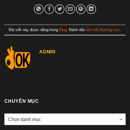
Bài viết này được đăng trong
Blog
. Đánh dấu
liên kết thường trực
.
ADMIN
CHUYÊN MỤC
Chuyên
Mục